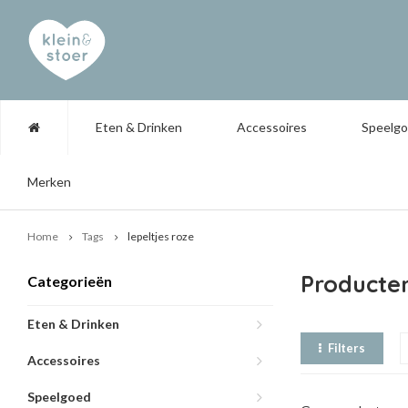
Eten & Drinken
Accessoires
Speelg
Merken
Home
Tags
lepeltjes roze
Producten
Categorieën
Eten & Drinken
Filters
Accessoires
Speelgoed