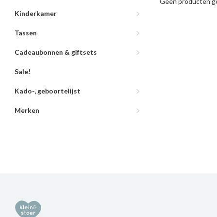
Geen producten ge
Kinderkamer
Tassen
Cadeaubonnen & giftsets
Sale!
Kado-, geboortelijst
Merken