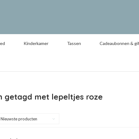
oed
Kinderkamer
Tassen
Cadeaubonnen & gif
 getagd met lepeltjes roze
Nieuwste producten