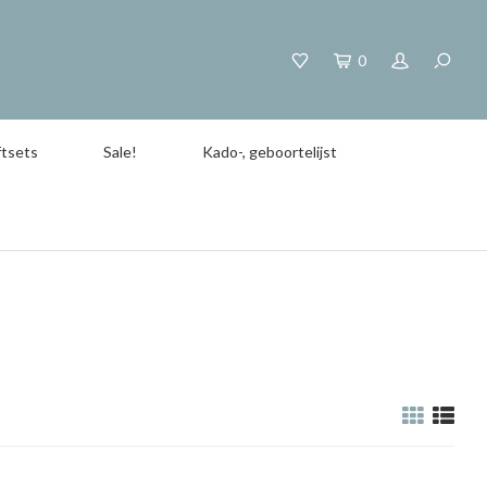
0
tsets
Sale!
Kado-, geboortelijst