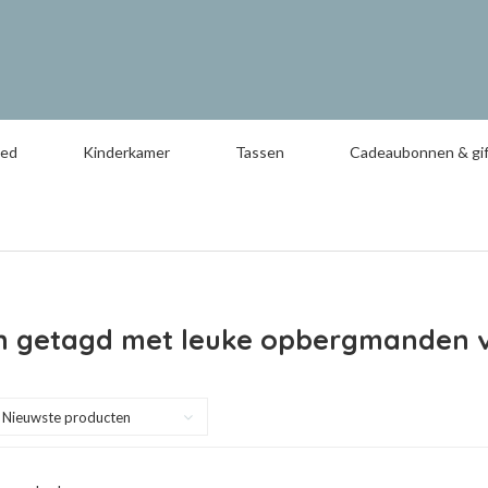
oed
Kinderkamer
Tassen
Cadeaubonnen & gif
n getagd met leuke opbergmanden v
Nieuwste producten