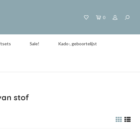
0
tsets
Sale!
Kado-, geboortelijst
an stof