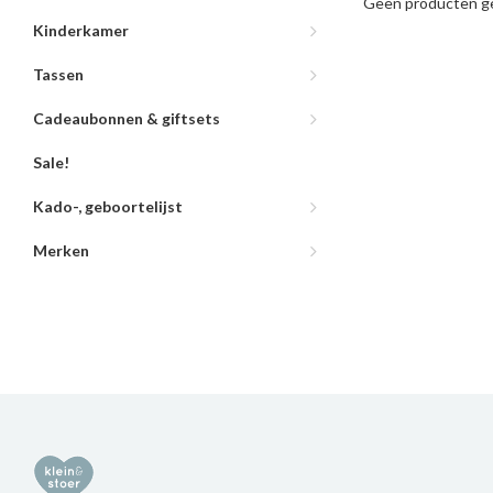
Geen producten ge
Kinderkamer
Tassen
Cadeaubonnen & giftsets
Sale!
Kado-, geboortelijst
Merken