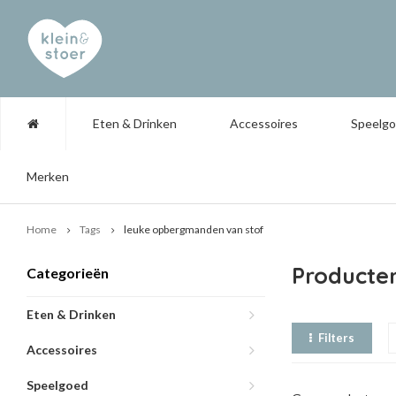
Eten & Drinken
Accessoires
Speelg
Merken
Home
Tags
leuke opbergmanden van stof
Producte
Categorieën
Eten & Drinken
Filters
Accessoires
Speelgoed