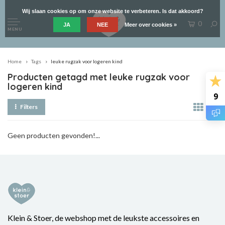
Wij slaan cookies op om onze website te verbeteren. Is dat akkoord?
0
JA
NEE
Meer over cookies »
MENU
Home
Tags
leuke rugzak voor logeren kind
Producten getagd met leuke rugzak voor
logeren kind
9
Filters
Geen producten gevonden!...
Klein & Stoer, de webshop met de leukste accessoires en