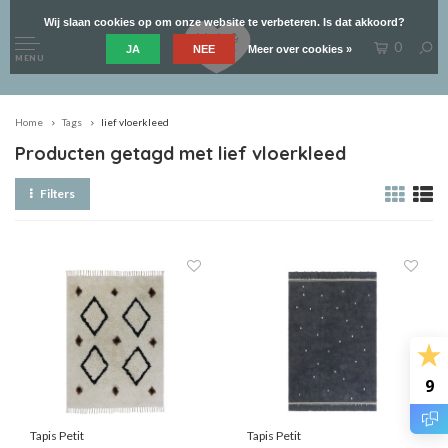
Wij slaan cookies op om onze website te verbeteren. Is dat akkoord?
0
JA
NEE
Meer over cookies »
MENU
Home
Tags
lief vloerkleed
Producten getagd met lief vloerkleed
Filters
9
Tapis Petit
Tapis Petit