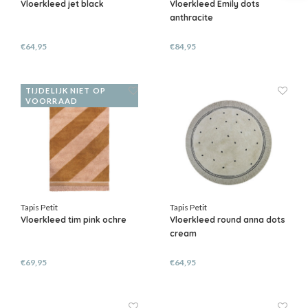
Vloerkleed jet black
Vloerkleed Emily dots
anthracite
€64,95
€84,95
TIJDELIJK NIET OP
VOORRAAD
Tapis Petit
Tapis Petit
Vloerkleed tim pink ochre
Vloerkleed round anna dots
cream
€69,95
€64,95