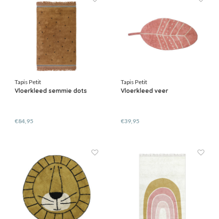
Tapis Petit
Tapis Petit
Vloerkleed semmie dots
Vloerkleed veer
€84,95
€39,95