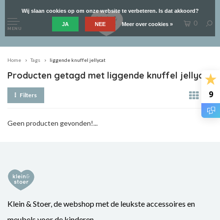
Wij slaan cookies op om onze website te verbeteren. Is dat akkoord?
0
JA
NEE
Meer over cookies »
MENU
Home
Tags
liggende knuffel jellycat
Producten getagd met liggende knuffel jellycat
9
Filters
Geen producten gevonden!...
Klein & Stoer, de webshop met de leukste accessoires en
meubels voor de kinderen.