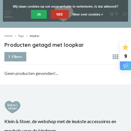
Wij slaan cookies op om onze website te verbeteren. Is dat akkoord?
0
JA
NEE
Meer over cookies »
MENU
Home
Tags
loopkar
Producten getagd met loopkar
9
Filters
Geen producten gevonden!...
Klein & Stoer, de webshop met de leukste accessoires en
meubels voor de kinderen.