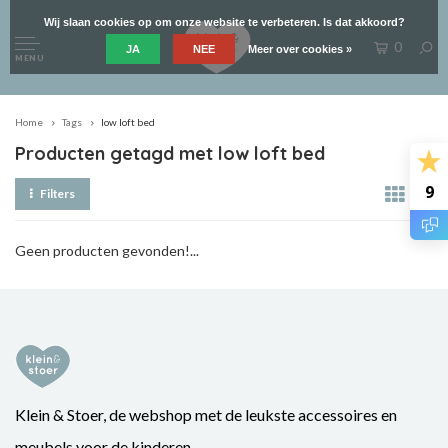
Wij slaan cookies op om onze website te verbeteren. Is dat akkoord?
0
JA
NEE
Meer over cookies »
MENU
Home
Tags
low loft bed
Producten getagd met low loft bed
9
Filters
Geen producten gevonden!...
Klein & Stoer, de webshop met de leukste accessoires en
meubels voor de kinderen.