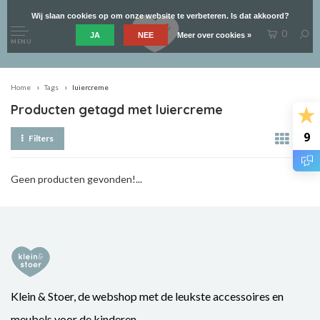
Wij slaan cookies op om onze website te verbeteren. Is dat akkoord?
0
JA
NEE
Meer over cookies »
MENU
Home
Tags
luiercreme
Producten getagd met luiercreme
9
Filters
Geen producten gevonden!...
Klein & Stoer, de webshop met de leukste accessoires en
meubels voor de kinderen.