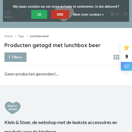
Wij slaan cookies op om onze website te verbeteren. Is dat akkoord?
0
JA
NEE
Meer over cookies »
MENU
Home
Tags
lunchbox beer
Producten getagd met lunchbox beer
9
Filters
Geen producten gevonden!...
Klein & Stoer, de webshop met de leukste accessoires en
meubels voor de kinderen.