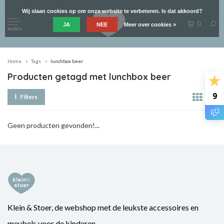
Wij slaan cookies op om onze website te verbeteren. Is dat akkoord?
0
JA
NEE
Meer over cookies »
MENU
Home
Tags
lunchbox beer
Producten getagd met lunchbox beer
9
Filters
Geen producten gevonden!...
Klein & Stoer, de webshop met de leukste accessoires en
meubels voor de kinderen.