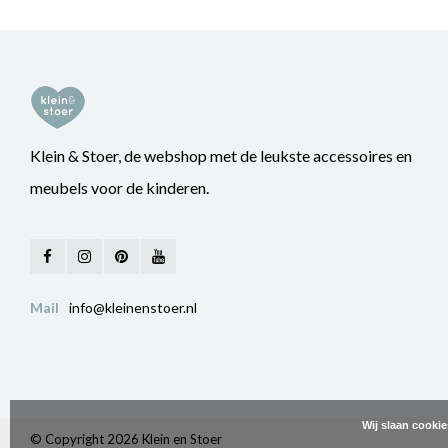
Klein & Stoer, de webshop met de leukste accessoires en
meubels voor de kinderen.
Mail
info@kleinenstoer.nl
Wij slaan cooki
© Copyright 2026 Klein en Stoer