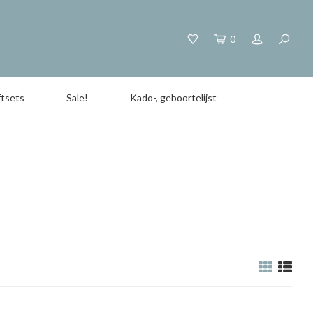
0
tsets
Sale!
Kado-, geboortelijst