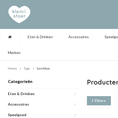
Eten & Drinken
Accessoires
Speelg
Merken
Home
Tags
lunchbox
Producte
Categorieën
Eten & Drinken
Filters
Accessoires
Speelgoed