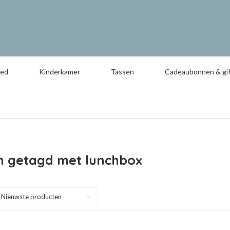
oed
Kinderkamer
Tassen
Cadeaubonnen & gif
n getagd met lunchbox
Nieuwste producten