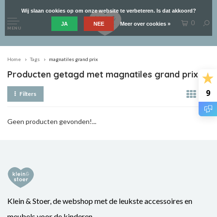
Wij slaan cookies op om onze website te verbeteren. Is dat akkoord?
0
JA
NEE
Meer over cookies »
MENU
Home
Tags
magnatiles grand prix
Producten getagd met magnatiles grand prix
9
Filters
Geen producten gevonden!...
Klein & Stoer, de webshop met de leukste accessoires en
meubels voor de kinderen.