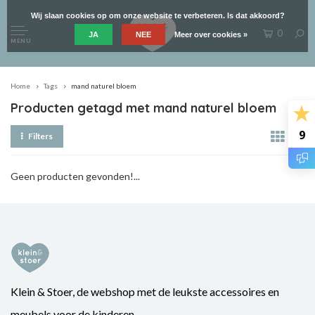
Wij slaan cookies op om onze website te verbeteren. Is dat akkoord?
0
JA
NEE
Meer over cookies »
MENU
Home
Tags
mand naturel bloem
Producten getagd met mand naturel bloem
9
Filters
Geen producten gevonden!...
Klein & Stoer, de webshop met de leukste accessoires en
meubels voor de kinderen.