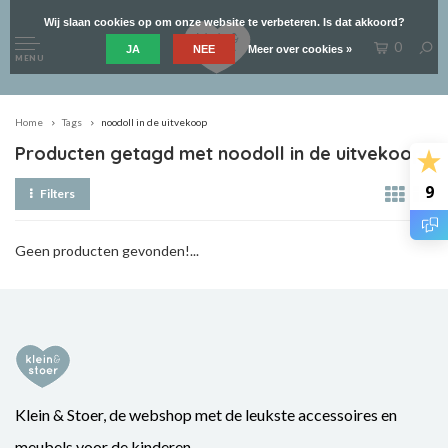
Wij slaan cookies op om onze website te verbeteren. Is dat akkoord?
0
JA
NEE
Meer over cookies »
MENU
Home
Tags
noodoll in de uitvekoop
Producten getagd met noodoll in de uitvekoop
9
Filters
Geen producten gevonden!...
Klein & Stoer, de webshop met de leukste accessoires en
meubels voor de kinderen.