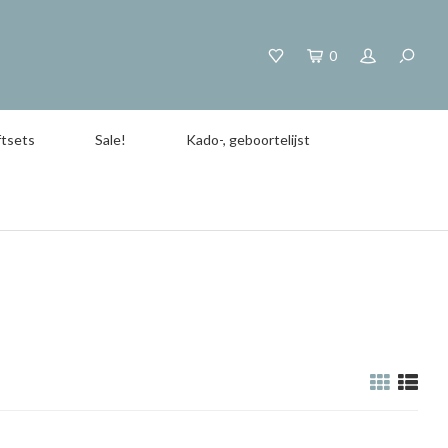
0
tsets
Sale!
Kado-, geboortelijst