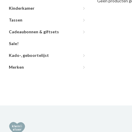
Geen producten ge
Kinderkamer
Tassen
Cadeaubonnen & giftsets
Sale!
Kado-, geboortelijst
Merken