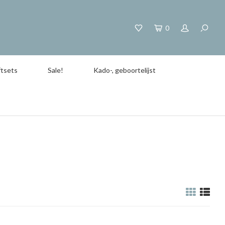
0
tsets
Sale!
Kado-, geboortelijst