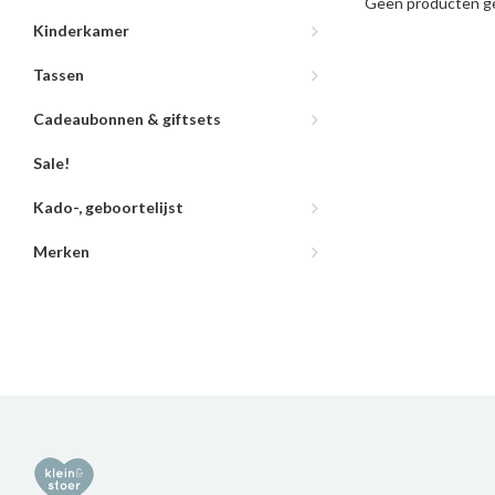
Geen producten ge
Kinderkamer
Tassen
Cadeaubonnen & giftsets
Sale!
Kado-, geboortelijst
Merken