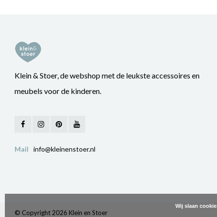
Klein & Stoer, de webshop met de leukste accessoires en
meubels voor de kinderen.
Mail
info@kleinenstoer.nl
Wij slaan cooki
© Copyright 2026 Klein en Stoer