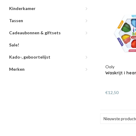
Kinderkamer
Tassen
Cadeaubonnen & giftsets
Sale!
Kado-, geboortelijst
Ooly
Merken
Waskrijt i hea
€12,50
Nieuwste product