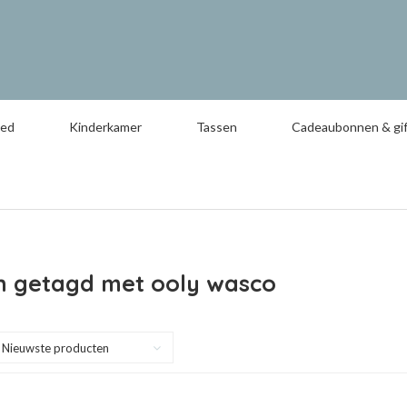
oed
Kinderkamer
Tassen
Cadeaubonnen & gif
n getagd met ooly wasco
Nieuwste producten