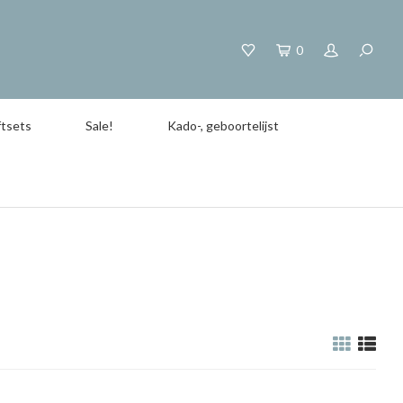
0
tsets
Sale!
Kado-, geboortelijst