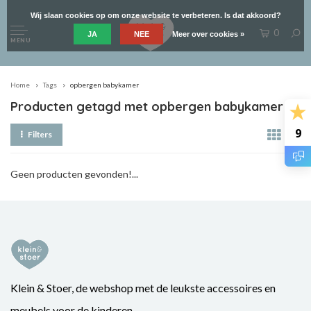
Wij slaan cookies op om onze website te verbeteren. Is dat akkoord?
0
JA
NEE
Meer over cookies »
MENU
Home
Tags
opbergen babykamer
Producten getagd met opbergen babykamer
9
Filters
Geen producten gevonden!...
Klein & Stoer, de webshop met de leukste accessoires en
meubels voor de kinderen.