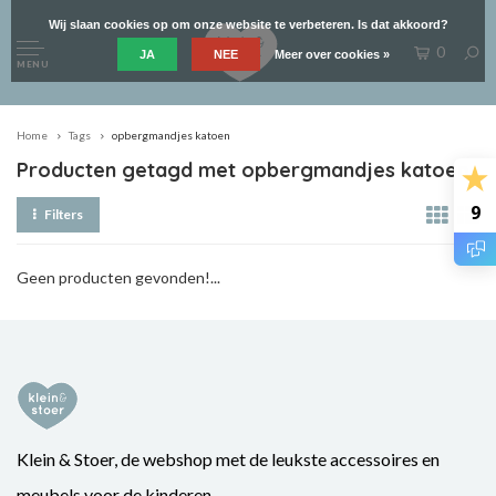
Wij slaan cookies op om onze website te verbeteren. Is dat akkoord?
0
JA
NEE
Meer over cookies »
MENU
Home
Tags
opbergmandjes katoen
Producten getagd met opbergmandjes katoen
9
Filters
Geen producten gevonden!...
Klein & Stoer, de webshop met de leukste accessoires en
meubels voor de kinderen.