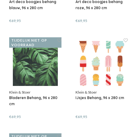
Art deco boogjes behang
Art deco boogjes behang
blauw, 96 x 280 cm
roze, 96 x 280 cm
€69,95
€69,95
TIJDELIJK NIET OP
VOORRAAD
Klein & Stoer
Klein & Stoer
Bladeren Behang, 96 x 280
IJsjes Behang, 96 x 280 cm
cm
€69,95
€69,95
TIJDELIJK NIET OP