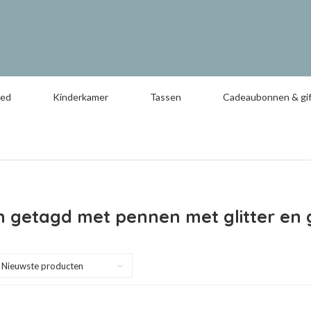
oed
Kinderkamer
Tassen
Cadeaubonnen & gif
 getagd met pennen met glitter en 
Nieuwste producten