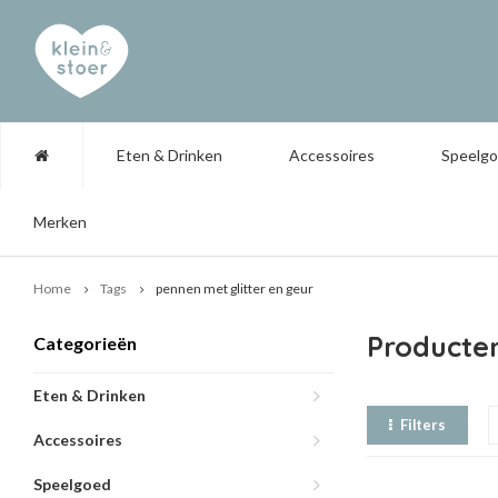
Eten & Drinken
Accessoires
Speelg
Merken
Home
Tags
pennen met glitter en geur
Producten
Categorieën
Eten & Drinken
Filters
Accessoires
Speelgoed