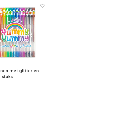
nen met glitter en
2 stuks