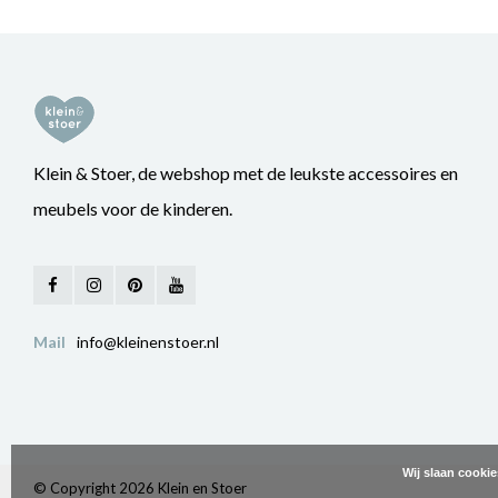
Klein & Stoer, de webshop met de leukste accessoires en
meubels voor de kinderen.
Mail
info@kleinenstoer.nl
Wij slaan cooki
© Copyright 2026 Klein en Stoer