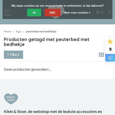
Wij slaan cookies op om onze website te verbeteren. Is dat akkoord?
0
JA
NEE
Meer over cookies »
MENU
Home
Tags
peuterbed met bedhekje
Producten getagd met peuterbed met
bedhekje
9
Filters
Geen producten gevonden!...
Klein & Stoer, de webshop met de leukste accessoires en