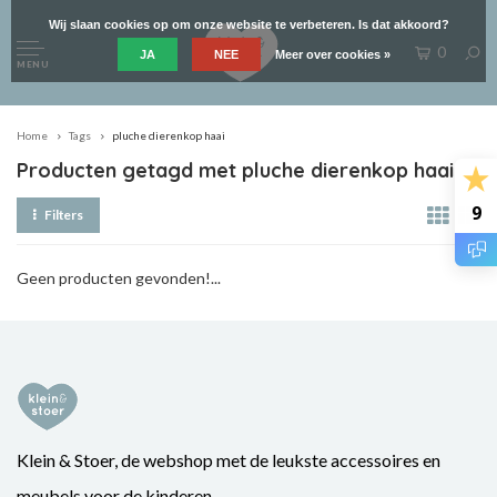
Wij slaan cookies op om onze website te verbeteren. Is dat akkoord?
0
JA
NEE
Meer over cookies »
MENU
Home
Tags
pluche dierenkop haai
Producten getagd met pluche dierenkop haai
9
Filters
Geen producten gevonden!...
Klein & Stoer, de webshop met de leukste accessoires en
meubels voor de kinderen.