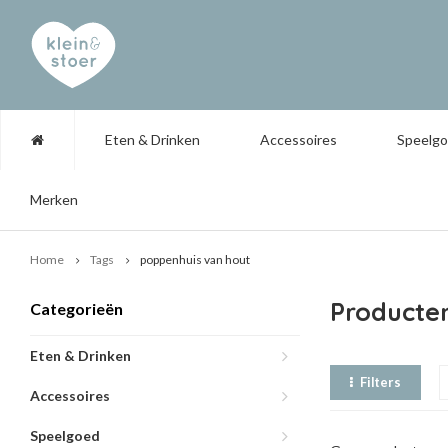
Eten & Drinken
Accessoires
Speelg
Merken
Home
Tags
poppenhuis van hout
Producte
Categorieën
Eten & Drinken
Filters
Accessoires
Speelgoed