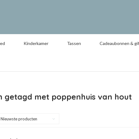
oed
Kinderkamer
Tassen
Cadeaubonnen & gif
n getagd met poppenhuis van hout
Nieuwste producten