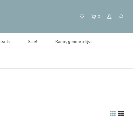
0
tsets
Sale!
Kado-, geboortelijst