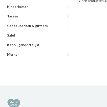
Geen producten ge
Kinderkamer
Tassen
Cadeaubonnen & giftsets
Sale!
Kado-, geboortelijst
Merken