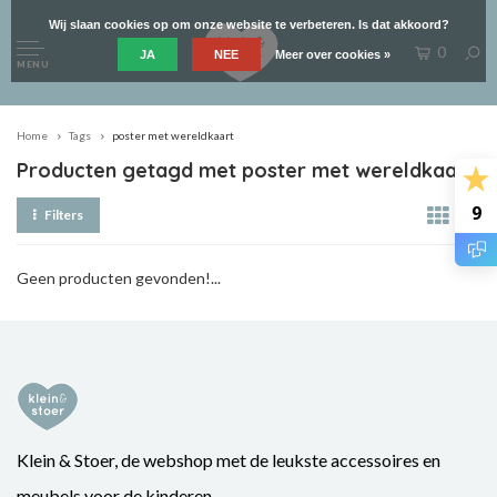
Wij slaan cookies op om onze website te verbeteren. Is dat akkoord?
0
JA
NEE
Meer over cookies »
MENU
Home
Tags
poster met wereldkaart
Producten getagd met poster met wereldkaart
9
Filters
Geen producten gevonden!...
Klein & Stoer, de webshop met de leukste accessoires en
meubels voor de kinderen.