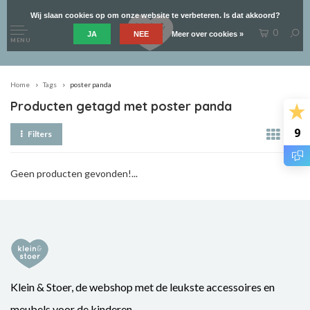
Wij slaan cookies op om onze website te verbeteren. Is dat akkoord?
0
JA
NEE
Meer over cookies »
MENU
Home
Tags
poster panda
Producten getagd met poster panda
9
Filters
Geen producten gevonden!...
Klein & Stoer, de webshop met de leukste accessoires en
meubels voor de kinderen.