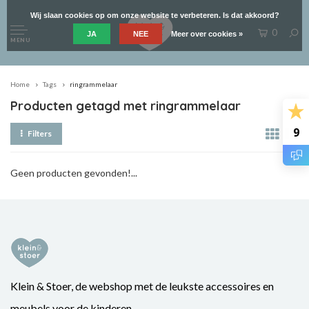
Wij slaan cookies op om onze website te verbeteren. Is dat akkoord?
0
JA
NEE
Meer over cookies »
MENU
Home
Tags
ringrammelaar
Producten getagd met ringrammelaar
9
Filters
Geen producten gevonden!...
Klein & Stoer, de webshop met de leukste accessoires en
meubels voor de kinderen.