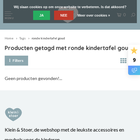
Wij slaan cookies op om onze website te verbeteren. Is dat akkoord?
0
JA
NEE
Meer over cookies »
MENU
Home
Tags
ronde kindertafel goud
Producten getagd met ronde kindertafel goud
9
Filters
Geen producten gevonden!...
Klein & Stoer, de webshop met de leukste accessoires en
meubels voor de kinderen.