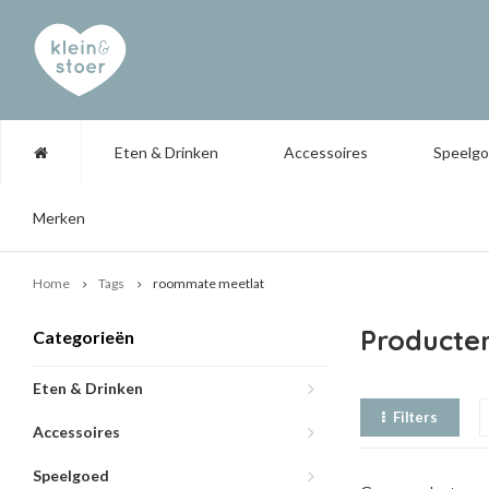
Eten & Drinken
Accessoires
Speelg
Merken
Home
Tags
roommate meetlat
Producte
Categorieën
Eten & Drinken
Filters
Accessoires
Speelgoed