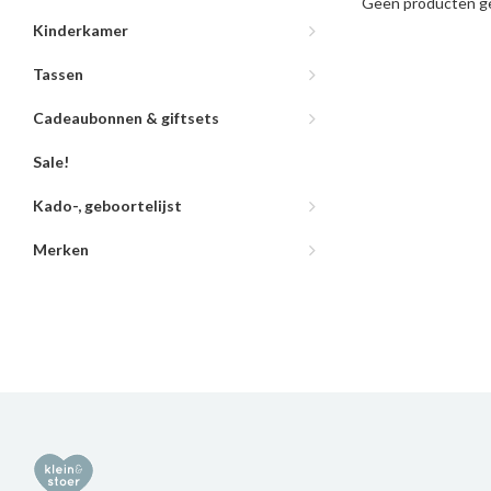
Geen producten ge
Kinderkamer
Tassen
Cadeaubonnen & giftsets
Sale!
Kado-, geboortelijst
Merken