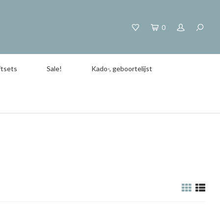
0
tsets
Sale!
Kado-, geboortelijst