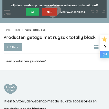
Wij slaan cookies op om onze website te verbeteren. Is dat akkoord?
0
JA
NEE
Meer over cookies »
MENU
Home
Tags
rugzak totally black
Producten getagd met rugzak totally black
9
Filters
Geen producten gevonden!...
Klein & Stoer, de webshop met de leukste accessoires en
meubels voor de kinderen.