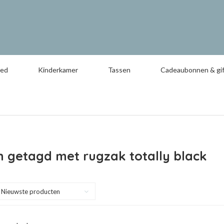
oed
Kinderkamer
Tassen
Cadeaubonnen & gif
 getagd met rugzak totally black
Nieuwste producten