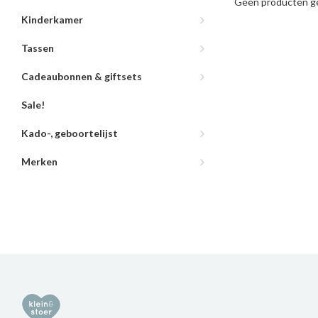
Geen producten ge
Kinderkamer
Tassen
Cadeaubonnen & giftsets
Sale!
Kado-, geboortelijst
Merken