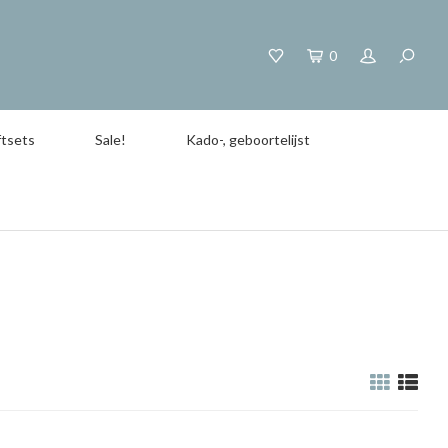
0
tsets
Sale!
Kado-, geboortelijst