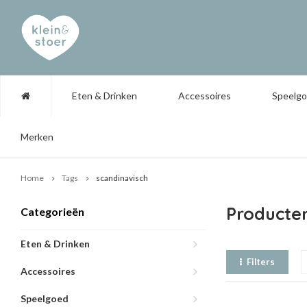
Eten & Drinken
Accessoires
Speelg
Merken
Home
Tags
scandinavisch
Producte
Categorieën
Eten & Drinken
Filters
Accessoires
Speelgoed