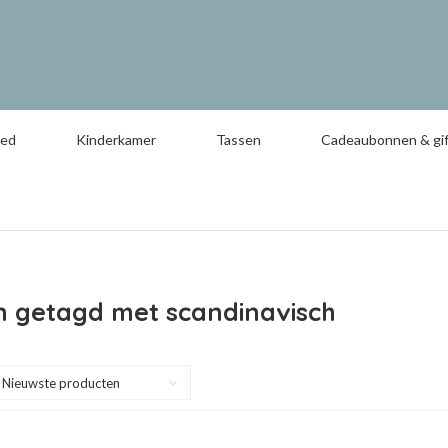
oed
Kinderkamer
Tassen
Cadeaubonnen & gif
n getagd met scandinavisch
Nieuwste producten