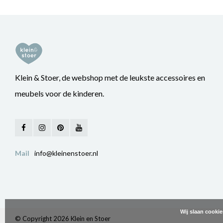
Klein & Stoer, de webshop met de leukste accessoires en
meubels voor de kinderen.
Mail
info@kleinenstoer.nl
Wij slaan cooki
© Copyright 2026 Klein en Stoer