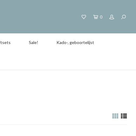
0
tsets
Sale!
Kado-, geboortelijst