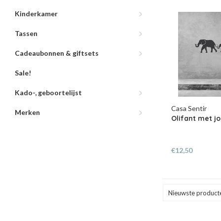
Kinderkamer
Tassen
Cadeaubonnen & giftsets
Sale!
Kado-, geboortelijst
Casa Sentir
Merken
Olifant met j
€12,50
Nieuwste product