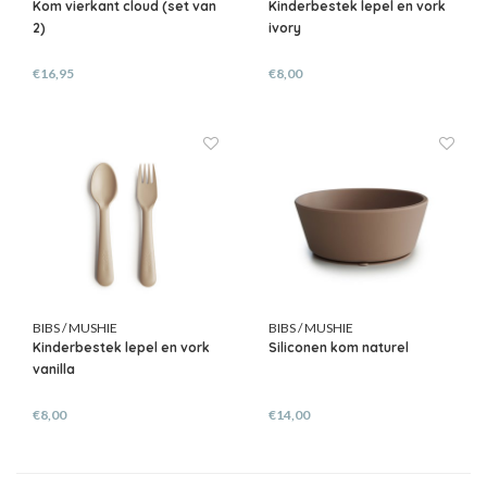
Kom vierkant cloud (set van
Kinderbestek lepel en vork
2)
ivory
€16,95
€8,00
BIBS / MUSHIE
BIBS / MUSHIE
Kinderbestek lepel en vork
Siliconen kom naturel
vanilla
€8,00
€14,00