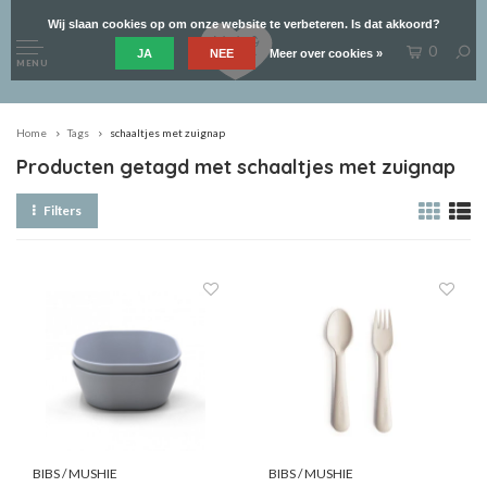
Wij slaan cookies op om onze website te verbeteren. Is dat akkoord?
0
JA
NEE
Meer over cookies »
MENU
Home
Tags
schaaltjes met zuignap
Producten getagd met schaaltjes met zuignap
Filters
BIBS / MUSHIE
BIBS / MUSHIE