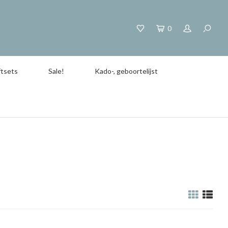
0
tsets
Sale!
Kado-, geboortelijst