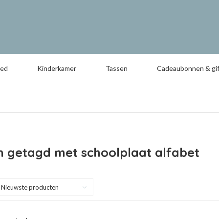
oed
Kinderkamer
Tassen
Cadeaubonnen & gif
n getagd met schoolplaat alfabet
Nieuwste producten