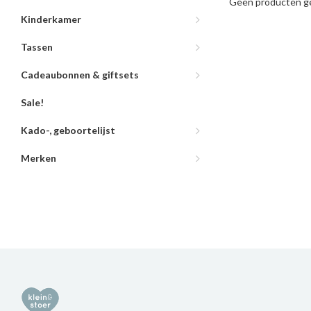
Geen producten ge
Kinderkamer
Tassen
Cadeaubonnen & giftsets
Sale!
Kado-, geboortelijst
Merken