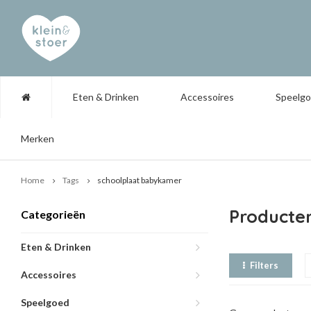
Eten & Drinken
Accessoires
Speelg
Merken
Home
Tags
schoolplaat babykamer
Producte
Categorieën
Eten & Drinken
Filters
Accessoires
Speelgoed