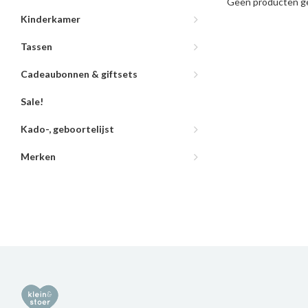
Geen producten ge
Kinderkamer
Tassen
Cadeaubonnen & giftsets
Sale!
Kado-, geboortelijst
Merken