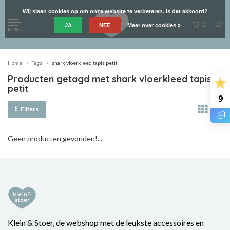
Wij slaan cookies op om onze website te verbeteren. Is dat akkoord?
0
JA
NEE
Meer over cookies »
MENU
Home
Tags
shark vloerkleed tapis petit
Producten getagd met shark vloerkleed tapis
petit
9
Filters
Geen producten gevonden!...
Klein & Stoer, de webshop met de leukste accessoires en