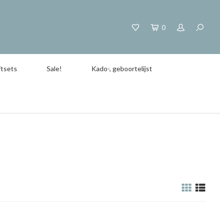
0
tsets
Sale!
Kado-, geboortelijst