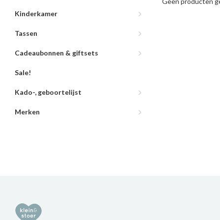
Geen producten ge
Kinderkamer
Tassen
Cadeaubonnen & giftsets
Sale!
Kado-, geboortelijst
Merken