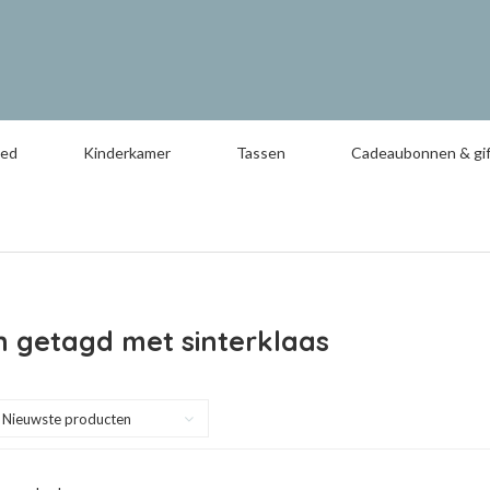
oed
Kinderkamer
Tassen
Cadeaubonnen & gif
 getagd met sinterklaas
Nieuwste producten