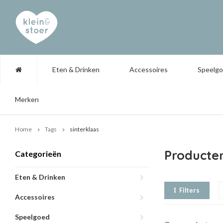
Eten & Drinken
Accessoires
Speelg
Merken
Home
Tags
sinterklaas
Producten
Categorieën
Eten & Drinken
Filters
Accessoires
Speelgoed