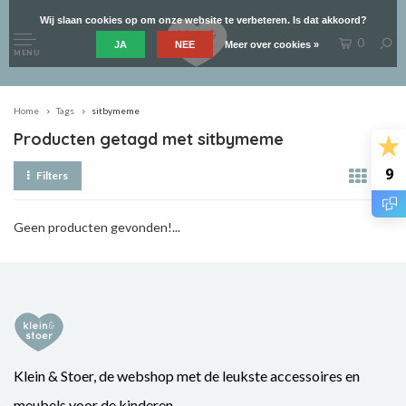
Wij slaan cookies op om onze website te verbeteren. Is dat akkoord?
0
JA
NEE
Meer over cookies »
MENU
Home
Tags
sitbymeme
Producten getagd met sitbymeme
9
Filters
Geen producten gevonden!...
Klein & Stoer, de webshop met de leukste accessoires en
meubels voor de kinderen.