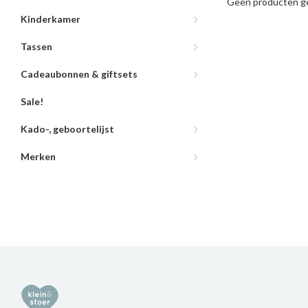
Geen producten ge
Kinderkamer
Tassen
Cadeaubonnen & giftsets
Sale!
Kado-, geboortelijst
Merken