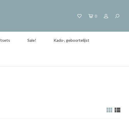
0
tsets
Sale!
Kado-, geboortelijst