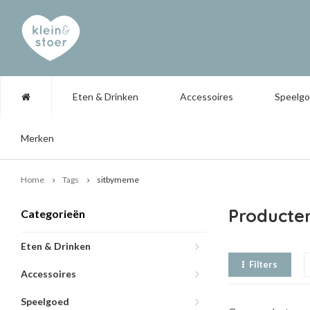
Eten & Drinken
Accessoires
Speelg
Merken
Home
Tags
sitbymeme
Producte
Categorieën
Eten & Drinken
Filters
Accessoires
Speelgoed