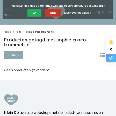
Wij slaan cookies op om onze website te verbeteren. Is dat akkoord?
0
JA
NEE
Meer over cookies »
MENU
Home
Tags
sophie croco trommeltje
Producten getagd met sophie croco
trommeltje
9
Filters
Geen producten gevonden!...
Klein & Stoer, de webshop met de leukste accessoires en