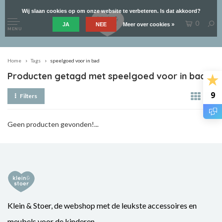
Wij slaan cookies op om onze website te verbeteren. Is dat akkoord?
0
JA
NEE
Meer over cookies »
MENU
Home
Tags
speelgoed voor in bad
Producten getagd met speelgoed voor in bad
9
Filters
Geen producten gevonden!...
Klein & Stoer, de webshop met de leukste accessoires en
meubels voor de kinderen.