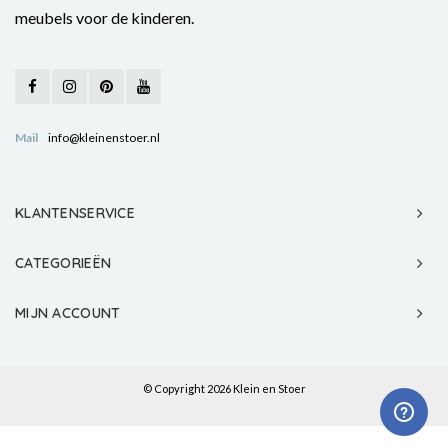
meubels voor de kinderen.
Mail
info@kleinenstoer.nl
KLANTENSERVICE
CATEGORIEËN
MIJN ACCOUNT
© Copyright 2026 Klein en Stoer