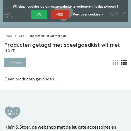
Wij slaan cookies op om onze website te verbeteren. Is dat akkoord?
0
JA
NEE
Meer over cookies »
MENU
Home
Tags
speelgoedkist wit met hart
Producten getagd met speelgoedkist wit met
hart
Filters
Geen producten gevonden!...
Klein & Stoer, de webshop met de leukste accessoires en