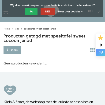
Wij slaan cookies op om onze website te verbeteren. Is dat akkoord?
0
JA
NEE
Meer over cookies »
MENU
Home
Tags
speeltafel sweet cocoon janod
Producten getagd met speeltafel sweet
cocoon janod
9
Filters
Geen producten gevonden!...
Klein & Stoer, de webshop met de leukste accessoires en