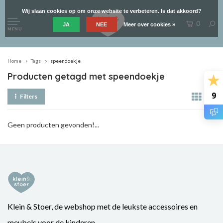
Wij slaan cookies op om onze website te verbeteren. Is dat akkoord?
0
JA
NEE
Meer over cookies »
MENU
Home
Tags
speendoekje
Producten getagd met speendoekje
9
Filters
Geen producten gevonden!...
Klein & Stoer, de webshop met de leukste accessoires en
meubels voor de kinderen.