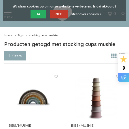
Wij slaan cookies op om onze website te verbeteren. Is dat akkoord?
0
JA
NEE
Meer over cookies »
MENU
Home
Tags
stacking cups mushie
Producten getagd met stacking cups mushie
Filters
9
BIBS / MUSHIE
BIBS / MUSHIE