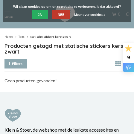
Wij slaan cookies op om onze website te verbeteren. Is dat akkoord?
0
JA
NEE
Meer over cookies »
MENU
Home
Tags
statische stickers kerst zwart
Producten getagd met statische stickers kerst
zwart
9
Filters
Geen producten gevonden!...
Klein & Stoer, de webshop met de leukste accessoires en