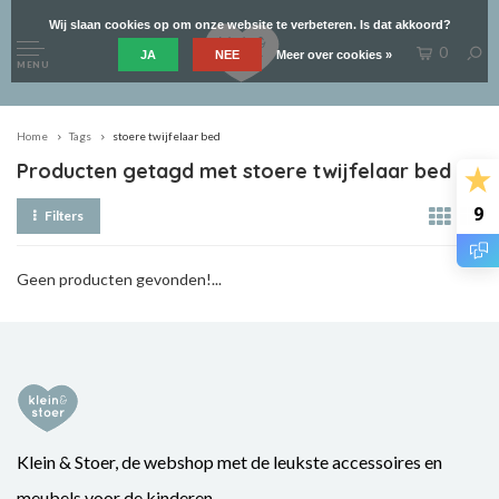
Wij slaan cookies op om onze website te verbeteren. Is dat akkoord?
0
JA
NEE
Meer over cookies »
MENU
Home
Tags
stoere twijfelaar bed
Producten getagd met stoere twijfelaar bed
9
Filters
Geen producten gevonden!...
Klein & Stoer, de webshop met de leukste accessoires en
meubels voor de kinderen.