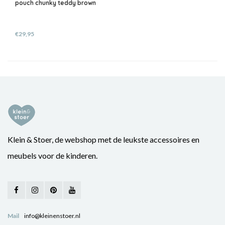
pouch chunky teddy brown
€29,95
Klein & Stoer, de webshop met de leukste accessoires en
meubels voor de kinderen.
Mail
info@kleinenstoer.nl