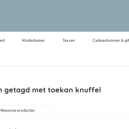
oed
Kinderkamer
Tassen
Cadeaubonnen & gif
n getagd met toekan knuffel
Nieuwste producten