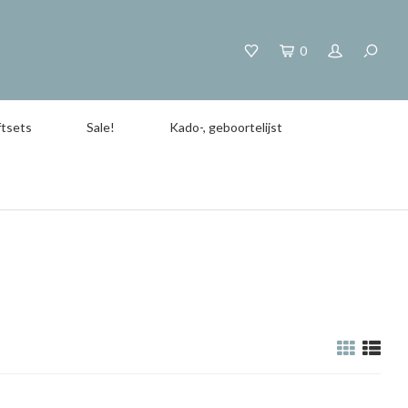
0
tsets
Sale!
Kado-, geboortelijst