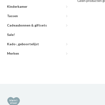
Geen producten ge
Kinderkamer
Tassen
Cadeaubonnen & giftsets
Sale!
Kado-, geboortelijst
Merken