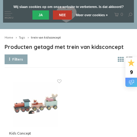
Wij slaan cookies op om onze website te verbeteren. Is dat akkoord?
0
JA
NEE
Meer over cookies »
MENU
Home
Tags
trein van kidsconcept
Producten getagd met trein van kidsconcept
Filters
9
Kids Concept